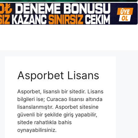
Asporbet Lisans
Asporbet, lisanslı bir sitedir. Lisans
bilgileri ise; Curacao lisansı altında
lisanslanmıştır. Asporbet sitesine
güvenli bir şekilde giriş yapabilir,
sitede rahatlıkla bahis
oynayabilirsiniz.