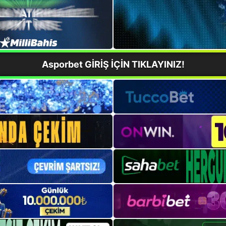
Asporbet GİRİŞ İÇİN TIKLAYINIZ!