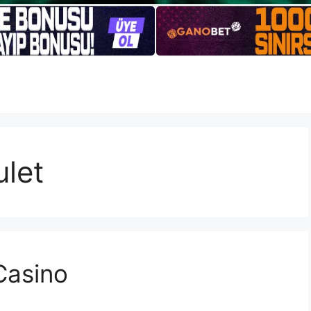
ulet
Casino