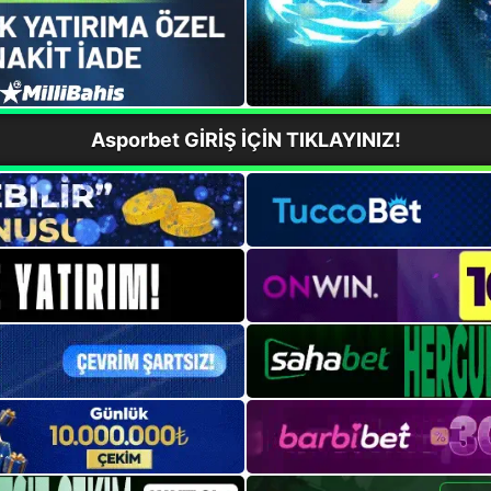
Asporbet GİRİŞ İÇİN TIKLAYINIZ!