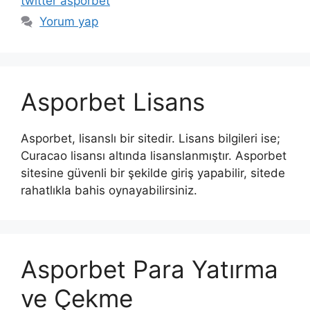
twitter asporbet
Yorum yap
Asporbet Lisans
Asporbet, lisanslı bir sitedir. Lisans bilgileri ise;
Curacao lisansı altında lisanslanmıştır. Asporbet
sitesine güvenli bir şekilde giriş yapabilir, sitede
rahatlıkla bahis oynayabilirsiniz.
Asporbet Para Yatırma
ve Çekme