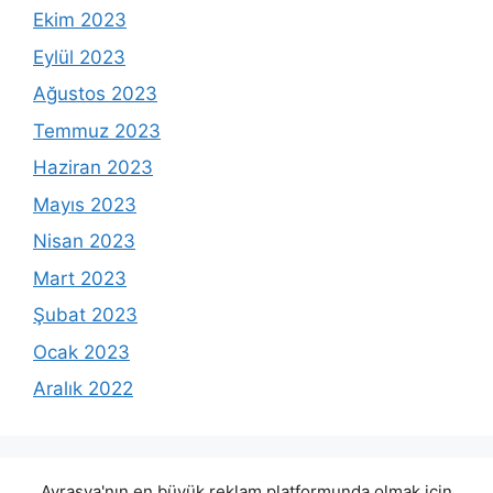
Ekim 2023
Eylül 2023
Ağustos 2023
Temmuz 2023
Haziran 2023
Mayıs 2023
Nisan 2023
Mart 2023
Şubat 2023
Ocak 2023
Aralık 2022
Avrasya'nın en büyük reklam platformunda olmak için