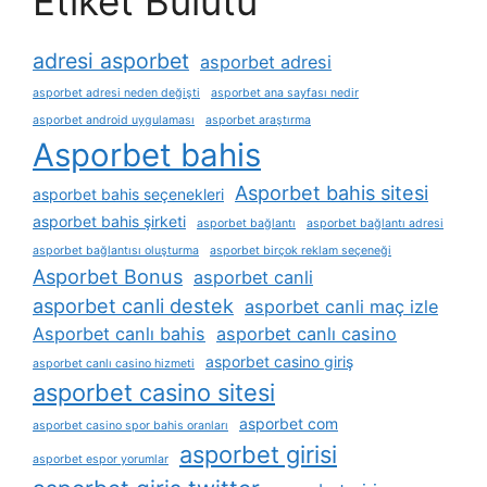
Etiket Bulutu
adresi asporbet
asporbet adresi
asporbet adresi neden değişti
asporbet ana sayfası nedir
asporbet android uygulaması
asporbet araştırma
Asporbet bahis
Asporbet bahis sitesi
asporbet bahis seçenekleri
asporbet bahis şirketi
asporbet bağlantı
asporbet bağlantı adresi
asporbet bağlantısı oluşturma
asporbet birçok reklam seçeneği
Asporbet Bonus
asporbet canli
asporbet canli destek
asporbet canli maç izle
Asporbet canlı bahis
asporbet canlı casino
asporbet casino giriş
asporbet canlı casino hizmeti
asporbet casino sitesi
asporbet com
asporbet casino spor bahis oranları
asporbet girisi
asporbet espor yorumlar