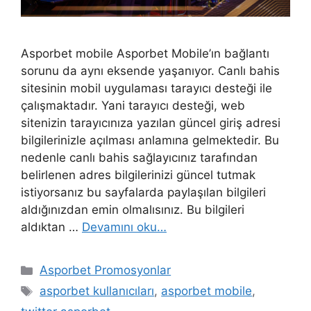
Asporbet mobile Asporbet Mobile’ın bağlantı
sorunu da aynı eksende yaşanıyor. Canlı bahis
sitesinin mobil uygulaması tarayıcı desteği ile
çalışmaktadır. Yani tarayıcı desteği, web
sitenizin tarayıcınıza yazılan güncel giriş adresi
bilgilerinizle açılması anlamına gelmektedir. Bu
nedenle canlı bahis sağlayıcınız tarafından
belirlenen adres bilgilerinizi güncel tutmak
istiyorsanız bu sayfalarda paylaşılan bilgileri
aldığınızdan emin olmalısınız. Bu bilgileri
aldıktan …
Devamını oku…
Kategoriler
Asporbet Promosyonlar
Etiketler
asporbet kullanıcıları
,
asporbet mobile
,