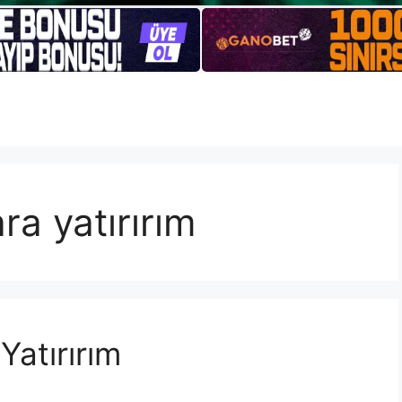
ra yatırırım
Yatırırım