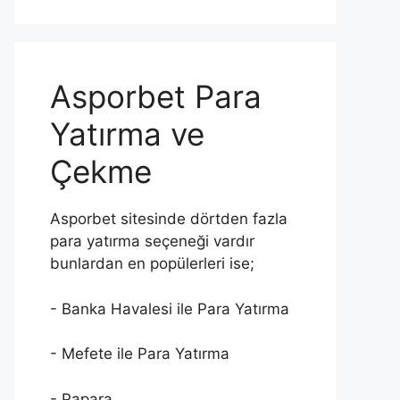
Asporbet Para
Yatırma ve
Çekme
Asporbet sitesinde dörtden fazla
para yatırma seçeneği vardır
bunlardan en popülerleri ise;
- Banka Havalesi ile Para Yatırma
- Mefete ile Para Yatırma
- Papara