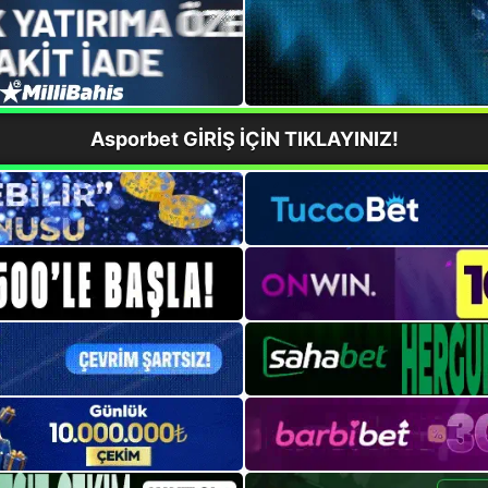
Asporbet GİRİŞ İÇİN TIKLAYINIZ!