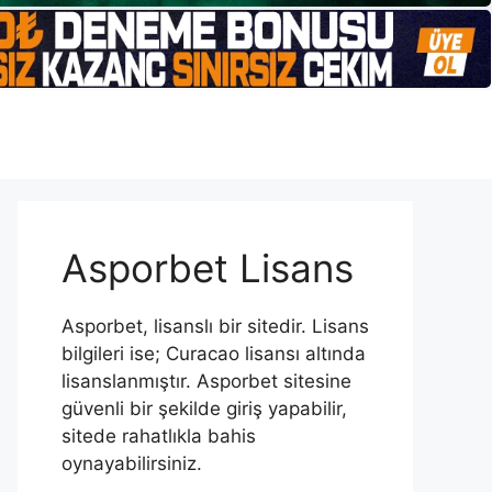
Asporbet Lisans
Asporbet, lisanslı bir sitedir. Lisans
bilgileri ise; Curacao lisansı altında
lisanslanmıştır. Asporbet sitesine
güvenli bir şekilde giriş yapabilir,
sitede rahatlıkla bahis
oynayabilirsiniz.