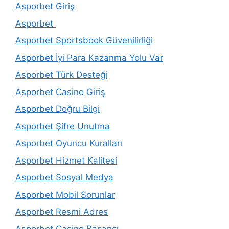
Asporbet Giriş
Asporbet
Asporbet Sportsbook Güvenilirliği
Asporbet İyi Para Kazanma Yolu Var
Asporbet Türk Desteği
Asporbet Casino Giriş
Asporbet Doğru Bilgi
Asporbet Şifre Unutma
Asporbet Oyuncu Kuralları
Asporbet Hizmet Kalitesi
Asporbet Sosyal Medya
Asporbet Mobil Sorunlar
Asporbet Resmi Adres
Asporbet Casino Başarısı