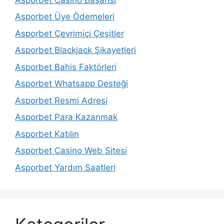
Asporbet Üye Ödemeleri
Asporbet Çevrimiçi Çeşitler
Asporbet Blackjack Şikayetleri
Asporbet Bahis Faktörleri
Asporbet Whatsapp Desteği
Asporbet Resmi Adresi
Asporbet Para Kazanmak
Asporbet Katılın
Asporbet Casino Web Sitesi
Asporbet Yardım Saatleri