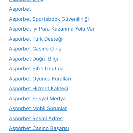
Asporbet
Asporbet Sportsbook Güvenilirliği
Asporbet İyi Para Kazanma Yolu Var
Asporbet Türk Desteği
Asporbet Casino Giriş
Asporbet Doğru Bilgi
Asporbet Şifre Unutma
Asporbet Oyuncu Kuralları
Asporbet Hizmet Kalitesi
Asporbet Sosyal Medya
Asporbet Mobil Sorunlar
Asporbet Resmi Adres
Asporbet Casino Başarısı