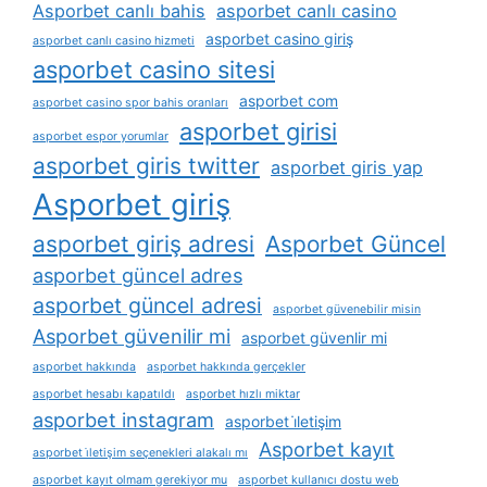
Asporbet canlı bahis
asporbet canlı casino
asporbet casino giriş
asporbet canlı casino hizmeti
asporbet casino sitesi
asporbet com
asporbet casino spor bahis oranları
asporbet girisi
asporbet espor yorumlar
asporbet giris twitter
asporbet giris yap
Asporbet giriş
asporbet giriş adresi
Asporbet Güncel
asporbet güncel adres
asporbet güncel adresi
asporbet güvenebilir misin
Asporbet güvenilir mi
asporbet güvenlir mi
asporbet hakkında
asporbet hakkında gerçekler
asporbet hesabı kapatıldı
asporbet hızlı miktar
asporbet instagram
asporbet i̇letişim
Asporbet kayıt
asporbet i̇letişim seçenekleri alakalı mı
asporbet kayıt olmam gerekiyor mu
asporbet kullanıcı dostu web