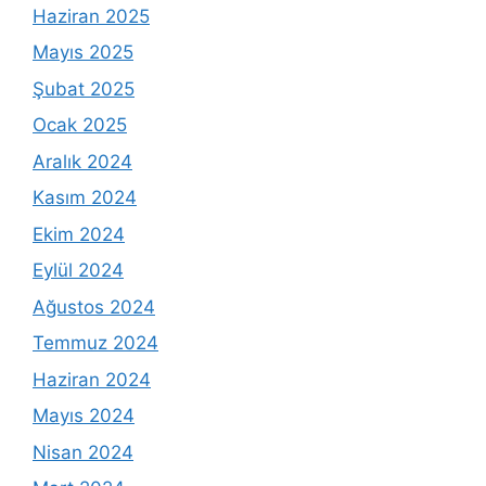
Haziran 2025
Mayıs 2025
Şubat 2025
Ocak 2025
Aralık 2024
Kasım 2024
Ekim 2024
Eylül 2024
Ağustos 2024
Temmuz 2024
Haziran 2024
Mayıs 2024
Nisan 2024