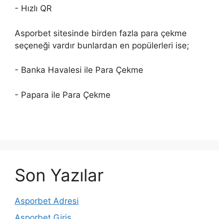
- Hızlı QR
Asporbet sitesinde birden fazla para çekme
seçeneği vardır bunlardan en popülerleri ise;
- Banka Havalesi ile Para Çekme
- Papara ile Para Çekme
Son Yazılar
Asporbet Adresi
Asporbet Giriş