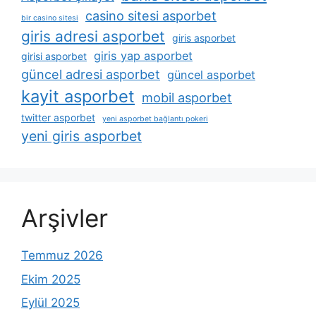
casino sitesi asporbet
bir casino sitesi
giris adresi asporbet
giris asporbet
giris yap asporbet
girisi asporbet
güncel adresi asporbet
güncel asporbet
kayit asporbet
mobil asporbet
twitter asporbet
yeni asporbet bağlantı pokeri
yeni giris asporbet
Arşivler
Temmuz 2026
Ekim 2025
Eylül 2025