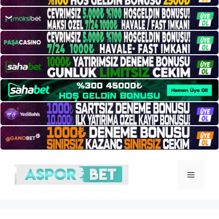
İçeriğe
atla
Menü