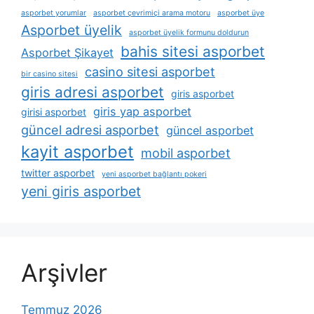
asporbet yorumlar
asporbet çevrimiçi arama motoru
asporbet üye
Asporbet üyelik
asporbet üyelik formunu doldurun
bahis sitesi asporbet
Asporbet Şikayet
casino sitesi asporbet
bir casino sitesi
giris adresi asporbet
giris asporbet
giris yap asporbet
girisi asporbet
güncel adresi asporbet
güncel asporbet
kayit asporbet
mobil asporbet
twitter asporbet
yeni asporbet bağlantı pokeri
yeni giris asporbet
Arşivler
Temmuz 2026