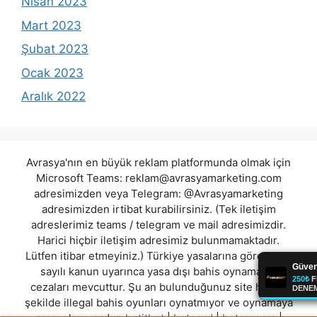
Nisan 2023
Mart 2023
Şubat 2023
Ocak 2023
Aralık 2022
Avrasya'nın en büyük reklam platformunda olmak için
Microsoft Teams:
reklam@avrasyamarketing.com
adresimizden veya Telegram: @Avrasyamarketing
adresimizden irtibat kurabilirsiniz. (Tek iletişim
adreslerimiz teams / telegram ve mail adresimizdir.
Harici hiçbir iletişim adresimiz bulunmamaktadır.
Lütfen itibar etmeyiniz.) Türkiye yasalarına göre 7258
sayılı kanun uyarınca yasa dışı bahis oynamanın
cezaları mevcuttur. Şu an bulunduğunuz site hiç bir
şekilde illegal bahis oyunları oynatmıyor ve oynamaya