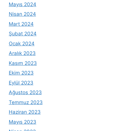
Mayıs 2024
Nisan 2024
Mart 2024
Şubat 2024
Ocak 2024
Aralık 2023
Kasım 2023
Ekim 2023
Eylül 2023
Ağustos 2023
Temmuz 2023
Haziran 2023
Mayıs 2023