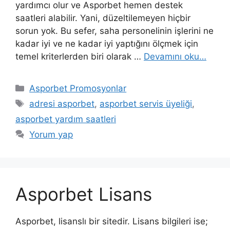
yardımcı olur ve Asporbet hemen destek
saatleri alabilir. Yani, düzeltilemeyen hiçbir
sorun yok. Bu sefer, saha personelinin işlerini ne
kadar iyi ve ne kadar iyi yaptığını ölçmek için
temel kriterlerden biri olarak …
Devamını oku…
Kategoriler
Asporbet Promosyonlar
Etiketler
adresi asporbet
,
asporbet servis üyeliği
,
asporbet yardım saatleri
Yorum yap
Asporbet Lisans
Asporbet, lisanslı bir sitedir. Lisans bilgileri ise;