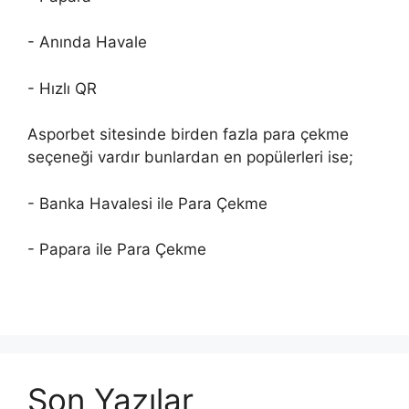
- Anında Havale
- Hızlı QR
Asporbet sitesinde birden fazla para çekme
seçeneği vardır bunlardan en popülerleri ise;
- Banka Havalesi ile Para Çekme
- Papara ile Para Çekme
Son Yazılar