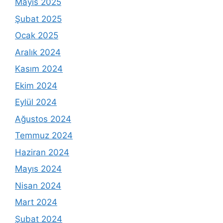
Mayıs 2025
Şubat 2025
Ocak 2025
Aralık 2024
Kasım 2024
Ekim 2024
Eylül 2024
Ağustos 2024
Temmuz 2024
Haziran 2024
Mayıs 2024
Nisan 2024
Mart 2024
Şubat 2024