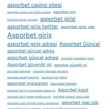
asporbet casino sitesi
asporbet com
asporbet casino spor bahis oranları
asporbet girisi
asporbet espor yorumlar
asporbet giris twitter
asporbet giris yap
Asporbet giriş
asporbet giriş adresi
Asporbet Güncel
asporbet güncel adres
asporbet güncel adresi
asporbet güvenebilir misin
Asporbet güvenilir mi
asporbet güvenlir mi
asporbet hakkında
asporbet hakkında gerçekler
asporbet hesabı kapatıldı
asporbet hızlı miktar
asporbet instagram
asporbet i̇letişim
Asporbet kayıt
asporbet i̇letişim seçenekleri alakalı mı
asporbet kayıt olmam gerekiyor mu
asporbet kullanıcı dostu web
asporbet maç izle
asporbet lisans bilgileri bahis seçenekleri
asporbet maç izleme
Asporbet Müşteri Hizmetleri