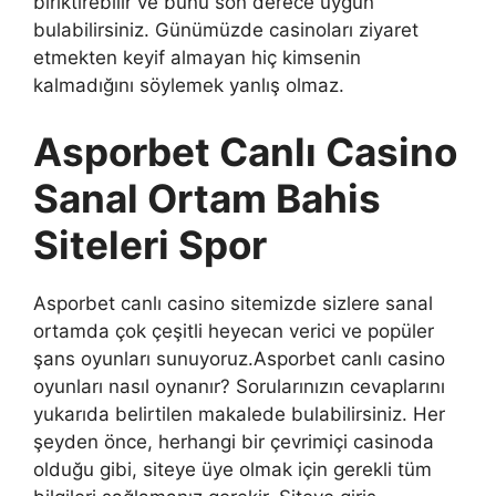
biriktirebilir ve bunu son derece uygun
bulabilirsiniz. Günümüzde casinoları ziyaret
etmekten keyif almayan hiç kimsenin
kalmadığını söylemek yanlış olmaz.
Asporbet Canlı Casino
Sanal Ortam Bahis
Siteleri Spor
Asporbet canlı casino sitemizde sizlere sanal
ortamda çok çeşitli heyecan verici ve popüler
şans oyunları sunuyoruz.Asporbet canlı casino
oyunları nasıl oynanır? Sorularınızın cevaplarını
yukarıda belirtilen makalede bulabilirsiniz. Her
şeyden önce, herhangi bir çevrimiçi casinoda
olduğu gibi, siteye üye olmak için gerekli tüm