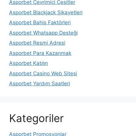
Asporbet Çevrimiçi Çeşitler
Asporbet Blackjack Şikayetleri
Asporbet Bahis Faktörleri
Asporbet Whatsapp Desteği
Asporbet Resmi Adresi
Asporbet Para Kazanmak
Asporbet Katılın
Asporbet Casino Web Sitesi
Asporbet Yardım Saatleri
Kategoriler
Asporbet Promosyonlar