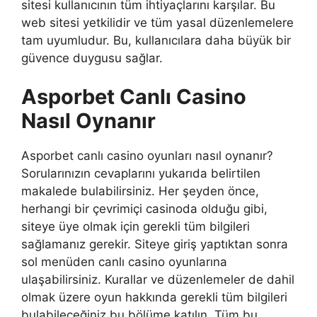
sitesi kullanıcının tüm ihtiyaçlarını karşılar. Bu
web sitesi yetkilidir ve tüm yasal düzenlemelere
tam uyumludur. Bu, kullanıcılara daha büyük bir
güvence duygusu sağlar.
Asporbet Canlı Casino
Nasıl Oynanır
Asporbet canlı casino oyunları nasıl oynanır?
Sorularınızın cevaplarını yukarıda belirtilen
makalede bulabilirsiniz. Her şeyden önce,
herhangi bir çevrimiçi casinoda olduğu gibi,
siteye üye olmak için gerekli tüm bilgileri
sağlamanız gerekir. Siteye giriş yaptıktan sonra
sol menüden canlı casino oyunlarına
ulaşabilirsiniz. Kurallar ve düzenlemeler de dahil
olmak üzere oyun hakkında gerekli tüm bilgileri
bulabileceğiniz bu bölüme katılın. Tüm bu