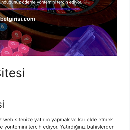
itesi
i
uz web sitenize yatırım yapmak ve kar elde etmek
öntemini tercih ediyor. Yatırdığınız bahislerden