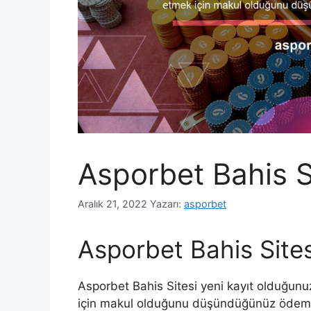
Asporbet Bahis S
Aralık 21, 2022
Yazarı:
asporbet
Asporbet Bahis Sites
Asporbet Bahis Sitesi yeni kayıt olduğun
için makul olduğunu düşündüğünüz ödeme y