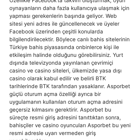
Özellikle Facebook’ta takvim oluşturmak, oyun
oynayanların daha fazla kullanıcıya ulaşmak için
yapması gerekenlerin başında geliyor. Web
sitesi yeni adres ile güncellenecek ve üyeler
Facebook üzerinden çeşitli konularda
bilgilendirilecektir. Böylece canlı bahis sitelerinin
Türkiye bahis piyasasında onbinlerce kişi ile
etkileşim halinde olduğunu görebilirsiniz. Yurt
dışında televizyonda yayınlanan çevrimiçi
casino ve casino siteleri, ülkemizde yasa dışı
casino olarak kabul edilir ve belirli BTK
tarihlerinde BTK tarafından yasaklanır. Asporbet
güçlü oturum açma özelliği ayrıca bir
uygulamanın kullanılan oturum açma adresini
geçersiz kılmasını gerektirir. Asporbet bu
süreçte resmi giriş adresini tanıttıktan sonra,
bahisçiler ve casino oyuncuları Asporbet bu yeni
resmi adresle uyarı vermeden giriş