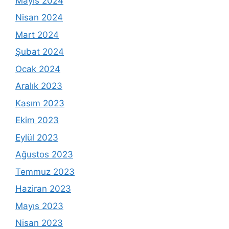
Mayıs 2024
Nisan 2024
Mart 2024
Şubat 2024
Ocak 2024
Aralık 2023
Kasım 2023
Ekim 2023
Eylül 2023
Ağustos 2023
Temmuz 2023
Haziran 2023
Mayıs 2023
Nisan 2023