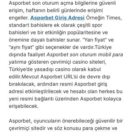
Asporbet son oturum açma bilgilerine güvenli
erişim, haftanın belirli günlerinde erişimi
engeller.
Asporbet Giriş Adresi
Örneğin Times,
standart bahislere ek olarak çeşitli spor
bahisleri ve bir etkinliğin popülaritesine ve
önemine dayalı bahisler sunar. “Yarı fiyat” ve
“aynı fiyat” gibi seçenekler de vardır.Türkiye
dışında faaliyet
Asporbet son oturum mobil para
yatırma
gösteren çevrimiçi casino siteleri,
Türkiye’de yasadışı casino olarak kabul
edilir.Mevcut Asporbet URL’si de devre dışı
bırakılacak, ardından resmi Asporbet giriş
adresi etkinleştirilecek ve hesabı olan herkes bu
yeni resmi bağlantı üzerinden Asporbet kolayca
erişebilecek.
Asporbet, oyuncuların önerebileceği güvenilir bir
çevrimiçi sitedir ve söz konusu para çekme ve