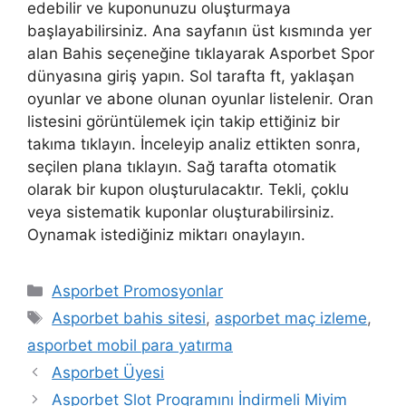
edebilir ve kuponunuzu oluşturmaya
başlayabilirsiniz. Ana sayfanın üst kısmında yer
alan Bahis seçeneğine tıklayarak Asporbet Spor
dünyasına giriş yapın. Sol tarafta ft, yaklaşan
oyunlar ve abone olunan oyunlar listelenir. Oran
listesini görüntülemek için takip ettiğiniz bir
takıma tıklayın. İnceleyip analiz ettikten sonra,
seçilen plana tıklayın. Sağ tarafta otomatik
olarak bir kupon oluşturulacaktır. Tekli, çoklu
veya sistematik kuponlar oluşturabilirsiniz.
Oynamak istediğiniz miktarı onaylayın.
Kategoriler
Asporbet Promosyonlar
Etiketler
Asporbet bahis sitesi
,
asporbet maç izleme
,
asporbet mobil para yatırma
Asporbet Üyesi
Asporbet Slot Programını İndirmeli Miyim