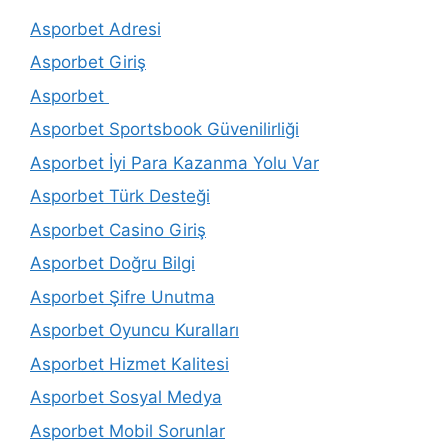
Asporbet Adresi
Asporbet Giriş
Asporbet
Asporbet Sportsbook Güvenilirliği
Asporbet İyi Para Kazanma Yolu Var
Asporbet Türk Desteği
Asporbet Casino Giriş
Asporbet Doğru Bilgi
Asporbet Şifre Unutma
Asporbet Oyuncu Kuralları
Asporbet Hizmet Kalitesi
Asporbet Sosyal Medya
Asporbet Mobil Sorunlar