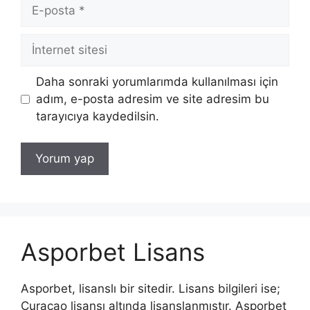
E-
posta
İnternet
sitesi
Daha sonraki yorumlarımda kullanılması için
adım, e-posta adresim ve site adresim bu
tarayıcıya kaydedilsin.
Asporbet Lisans
Asporbet, lisanslı bir sitedir. Lisans bilgileri ise;
Curacao lisansı altında lisanslanmıştır. Asporbet