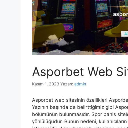
Asporbet Web Site
Kasım 1, 2023
Yazarı:
admin
Asporbet web sitesinin özellikleri Asporbe
Yazının başında da belirttiğimiz gibi Asporb
bölümünün bulunmasıdır. Spor bahis siteler
yönlülüğüdür. Bunun nedeni, kullanıcıları