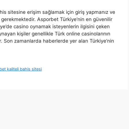
s sitesine erişim sağlamak için giriş yapmanız ve
 gerekmektedir. Asporbet Türkiye’nin en güvenilir
iye’de casino oynamak isteyenlerin ilgisini çeken
ynayan kişiler genellikle Türk online casinolarının
r. Son zamanlarda haberlerde yer alan Türkiye’nin
et kaliteli bahis sitesi