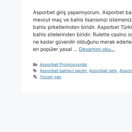
Asporbet giriş yapamıyorum. Asporbet bahi
mevcut maç ve bahis lisansınızı istemeniz
bahis şirketlerinden biridir. Asporbet Türk
bahis sitelerinden biridir. Rulette casino o
ne kadar güvenilir olduğunu merak ederle
en popüler yasal …
Devamını oku…
Kategoriler
Asporbet Promosyonlar
Etiketler
Asporbet bahisçi seçim
,
Asporbet giriş
,
Asporb
Yorum yap