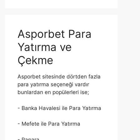
Asporbet Para
Yatırma ve
Çekme
Asporbet sitesinde dörtden fazla
para yatırma seçeneği vardır
bunlardan en popülerleri ise;
- Banka Havalesi ile Para Yatırma
- Mefete ile Para Yatırma
- Papara