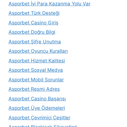
Asporbet İyi Para Kazanma Yolu Var
Asporbet Türk Desteği
Asporbet Casino Giriş
Asporbet Doğru Bilgi
Asporbet Şifre Unutma
Asporbet Oyuncu Kuralları
Asporbet Hizmet Kalitesi
Asporbet Sosyal Medya
Asporbet Mobil Sorunlar
Asporbet Resmi Adres
Asporbet Casino Başarısı
Asporbet Üye Ödemeleri
Asporbet Çevrimiçi Çeşitler