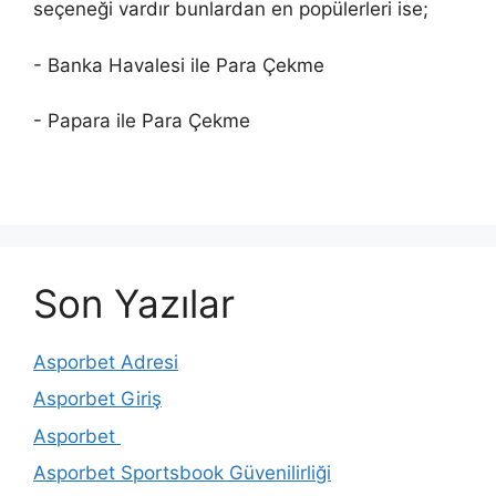
seçeneği vardır bunlardan en popülerleri ise;
- Banka Havalesi ile Para Çekme
- Papara ile Para Çekme
Son Yazılar
Asporbet Adresi
Asporbet Giriş
Asporbet
Asporbet Sportsbook Güvenilirliği