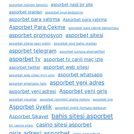
asporbet nasil bir site
asporbet müşteri temsilci
asporbet oranları
asporbet oyun endüstrisi
asporbet para yatirma
Asporbet para yatırma
Asporbet Para Çekme
asporbet para çekme depozitosu
asporbet promosyon
asporbet sitesi
asporbet siteye nasıl gidilir
asporbet spor bahis oranları
asporbet telegram
asporbet turnuva alternatifleri
asporbet tv
asporbet tv canli maç izle
asporbet web sitesi
asporbet twitter
asporbet whatsapp
asporbet web sitesi giriş urlsi
asporbet yeni adres
asporbet whatsapp hattı
Asporbet yeni giriş
asporbet yeni adresi
asporbet yorumlar
asporbet çevrimiçi arama motoru
asporbet üye
Asporbet üyelik
asporbet üyelik formunu doldurun
bahis sitesi asporbet
Asporbet Şikayet
casino sitesi asporbet
bir casino sitesi
giris adresi asporbet
giris asporbet