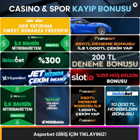
×
Asporbet GİRİŞ İÇİN TIKLAYINIZ!