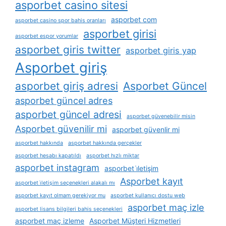
asporbet casino sitesi
asporbet com
asporbet casino spor bahis oranları
asporbet girisi
asporbet espor yorumlar
asporbet giris twitter
asporbet giris yap
Asporbet giriş
asporbet giriş adresi
Asporbet Güncel
asporbet güncel adres
asporbet güncel adresi
asporbet güvenebilir misin
Asporbet güvenilir mi
asporbet güvenlir mi
asporbet hakkında
asporbet hakkında gerçekler
asporbet hesabı kapatıldı
asporbet hızlı miktar
asporbet instagram
asporbet i̇letişim
Asporbet kayıt
asporbet i̇letişim seçenekleri alakalı mı
asporbet kayıt olmam gerekiyor mu
asporbet kullanıcı dostu web
asporbet maç izle
asporbet lisans bilgileri bahis seçenekleri
asporbet maç izleme
Asporbet Müşteri Hizmetleri