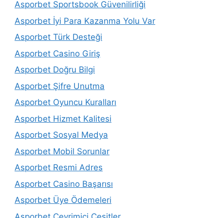
Asporbet Sportsbook Güvenilirliği
Asporbet İyi Para Kazanma Yolu Var
Asporbet Türk Desteği
Asporbet Casino Giriş
Asporbet Doğru Bilgi
Asporbet Şifre Unutma
Asporbet Oyuncu Kuralları
Asporbet Hizmet Kalitesi
Asporbet Sosyal Medya
Asporbet Mobil Sorunlar
Asporbet Resmi Adres
Asporbet Casino Başarısı
Asporbet Üye Ödemeleri
Asporbet Çevrimiçi Çeşitler