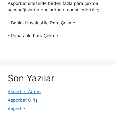
Asporbet sitesinde birden fazla para çekme
seçeneği vardır bunlardan en popülerleri ise;
- Banka Havalesi ile Para Çekme
- Papara ile Para Çekme
Son Yazılar
Asporbet Adresi
Asporbet Giriş
Asporbet