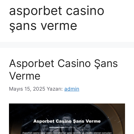
asporbet casino
şans verme
Asporbet Casino Şans
Verme
Mayıs 15, 2025
Yazarı:
admin