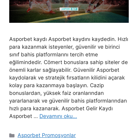
Asporbet kaydı Asporbet kaydını kaydedin. Hızlı
para kazanmak isteyenler, güvenilir ve birinci
sınıf bahis platformlarını tercih etme
eğilimindedir. Cömert bonuslara sahip siteler de
önemli karlar sağlayabilir. Güvenilir Asporbet
kaydolarak ve stratejik fırsatların kilidini açarak
kolay para kazanmaya başlayın. Cazip
bonuslardan, yüksek faiz oranlarından
yararlanarak ve güvenilir bahis platformlarından
hızlı para kazanarak. Asporbet Gelir Kaydı
Asporbet …
Devamını oku…
Kategoriler
Asporbet Promosyonlar