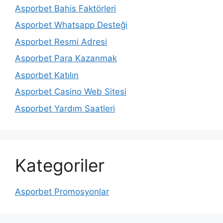
Asporbet Bahis Faktörleri
Asporbet Whatsapp Desteği
Asporbet Resmi Adresi
Asporbet Para Kazanmak
Asporbet Katılın
Asporbet Casino Web Sitesi
Asporbet Yardım Saatleri
Kategoriler
Asporbet Promosyonlar