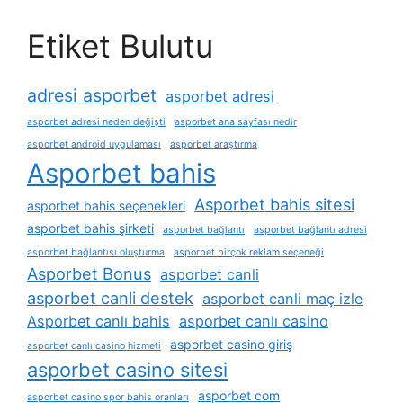
Etiket Bulutu
adresi asporbet
asporbet adresi
asporbet adresi neden değişti
asporbet ana sayfası nedir
asporbet android uygulaması
asporbet araştırma
Asporbet bahis
Asporbet bahis sitesi
asporbet bahis seçenekleri
asporbet bahis şirketi
asporbet bağlantı
asporbet bağlantı adresi
asporbet bağlantısı oluşturma
asporbet birçok reklam seçeneği
Asporbet Bonus
asporbet canli
asporbet canli destek
asporbet canli maç izle
Asporbet canlı bahis
asporbet canlı casino
asporbet casino giriş
asporbet canlı casino hizmeti
asporbet casino sitesi
asporbet com
asporbet casino spor bahis oranları