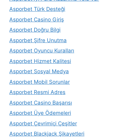
Asporbet Türk Desteği
Asporbet Casino Giriş
Asporbet Doğru Bilgi
Asporbet Şifre Unutma
Asporbet Oyuncu Kuralları
Asporbet Hizmet Kalitesi
Asporbet Sosyal Medya
Asporbet Mobil Sorunlar
Asporbet Resmi Adres
Asporbet Casino Başarısı
Asporbet Üye Ödemeleri
Asporbet Çevrimiçi Çeşitler
Asporbet Blackjack Şikayetleri