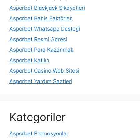
Asporbet Blackjack Şikayetleri
Asporbet Bahis Faktörleri
Asporbet Whatsapp Desteği
Asporbet Resmi Adresi
Asporbet Para Kazanmak
Asporbet Katılın
Asporbet Casino Web Sitesi
Asporbet Yardım Saatleri
Kategoriler
Asporbet Promosyonlar