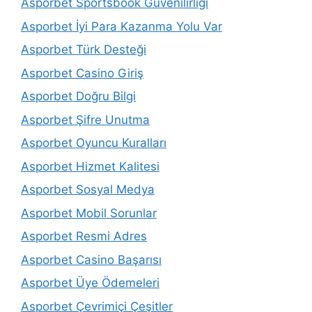
Asporbet Sportsbook Güvenilirliği
Asporbet İyi Para Kazanma Yolu Var
Asporbet Türk Desteği
Asporbet Casino Giriş
Asporbet Doğru Bilgi
Asporbet Şifre Unutma
Asporbet Oyuncu Kuralları
Asporbet Hizmet Kalitesi
Asporbet Sosyal Medya
Asporbet Mobil Sorunlar
Asporbet Resmi Adres
Asporbet Casino Başarısı
Asporbet Üye Ödemeleri
Asporbet Çevrimiçi Çeşitler