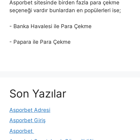
Asporbet sitesinde birden fazla para çekme
seçeneği vardır bunlardan en popülerleri ise;
- Banka Havalesi ile Para Çekme
- Papara ile Para Çekme
Son Yazılar
Asporbet Adresi
Asporbet Giriş
Asporbet