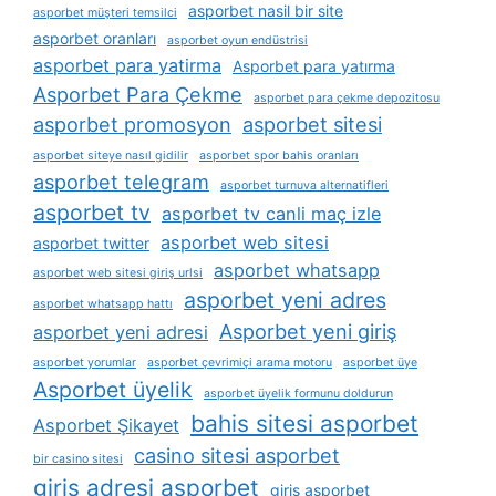
asporbet nasil bir site
asporbet müşteri temsilci
asporbet oranları
asporbet oyun endüstrisi
asporbet para yatirma
Asporbet para yatırma
Asporbet Para Çekme
asporbet para çekme depozitosu
asporbet promosyon
asporbet sitesi
asporbet siteye nasıl gidilir
asporbet spor bahis oranları
asporbet telegram
asporbet turnuva alternatifleri
asporbet tv
asporbet tv canli maç izle
asporbet web sitesi
asporbet twitter
asporbet whatsapp
asporbet web sitesi giriş urlsi
asporbet yeni adres
asporbet whatsapp hattı
Asporbet yeni giriş
asporbet yeni adresi
asporbet yorumlar
asporbet çevrimiçi arama motoru
asporbet üye
Asporbet üyelik
asporbet üyelik formunu doldurun
bahis sitesi asporbet
Asporbet Şikayet
casino sitesi asporbet
bir casino sitesi
giris adresi asporbet
giris asporbet