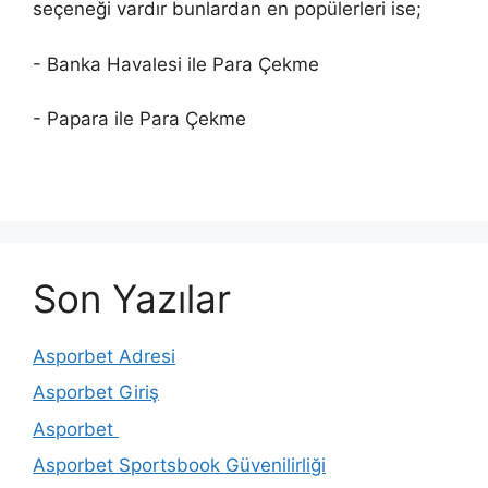
seçeneği vardır bunlardan en popülerleri ise;
- Banka Havalesi ile Para Çekme
- Papara ile Para Çekme
Son Yazılar
Asporbet Adresi
Asporbet Giriş
Asporbet
Asporbet Sportsbook Güvenilirliği