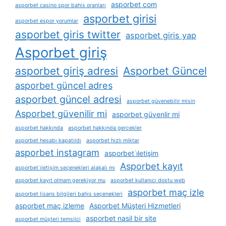
asporbet com
asporbet casino spor bahis oranları
asporbet girisi
asporbet espor yorumlar
asporbet giris twitter
asporbet giris yap
Asporbet giriş
asporbet giriş adresi
Asporbet Güncel
asporbet güncel adres
asporbet güncel adresi
asporbet güvenebilir misin
Asporbet güvenilir mi
asporbet güvenlir mi
asporbet hakkında
asporbet hakkında gerçekler
asporbet hesabı kapatıldı
asporbet hızlı miktar
asporbet instagram
asporbet i̇letişim
Asporbet kayıt
asporbet i̇letişim seçenekleri alakalı mı
asporbet kayıt olmam gerekiyor mu
asporbet kullanıcı dostu web
asporbet maç izle
asporbet lisans bilgileri bahis seçenekleri
asporbet maç izleme
Asporbet Müşteri Hizmetleri
asporbet nasil bir site
asporbet müşteri temsilci