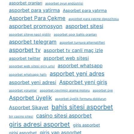
asporbet oranları
asporbet oyun endüstrisi
asporbet para yatirma
Asporbet para yatırma
Asporbet Para Çekme
asporbet para çekme depozitosu
asporbet promosyon
asporbet sitesi
asporbet siteye nasıl gidilir
asporbet spor bahis oranları
asporbet telegram
asporbet turnuva alternatifleri
asporbet tv
asporbet tv canli maç izle
asporbet web sitesi
asporbet twitter
asporbet whatsapp
asporbet web sitesi giriş urlsi
asporbet yeni adres
asporbet whatsapp hattı
Asporbet yeni giriş
asporbet yeni adresi
asporbet yorumlar
asporbet çevrimiçi arama motoru
asporbet üye
Asporbet üyelik
asporbet üyelik formunu doldurun
bahis sitesi asporbet
Asporbet Şikayet
casino sitesi asporbet
bir casino sitesi
giris adresi asporbet
giris asporbet
giris yap asporbet
girisi asporbet