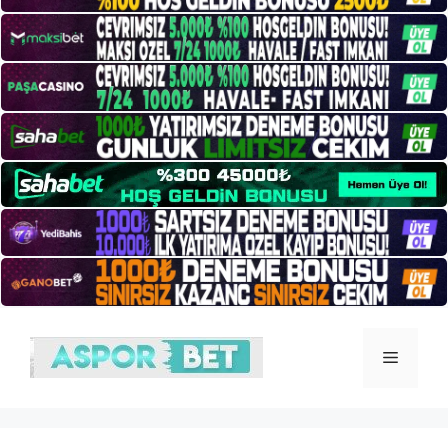
İçeriğe
atla
Menü