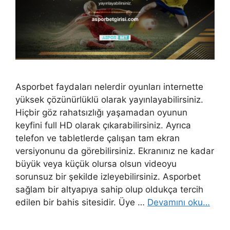
Asporbet faydaları nelerdir oyunları internette
yüksek çözünürlüklü olarak yayınlayabilirsiniz.
Hiçbir göz rahatsızlığı yaşamadan oyunun
keyfini full HD olarak çıkarabilirsiniz. Ayrıca
telefon ve tabletlerde çalışan tam ekran
versiyonunu da görebilirsiniz. Ekranınız ne kadar
büyük veya küçük olursa olsun videoyu
sorunsuz bir şekilde izleyebilirsiniz. Asporbet
sağlam bir altyapıya sahip olup oldukça tercih
edilen bir bahis sitesidir. Üye …
Devamını oku…