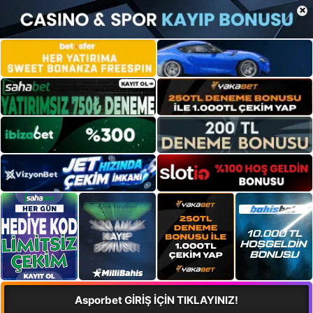
×
Asporbet GİRİŞ İÇİN TIKLAYINIZ!