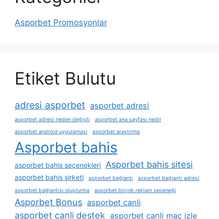
Asporbet Promosyonlar
Etiket Bulutu
adresi asporbet
asporbet adresi
asporbet adresi neden değişti
asporbet ana sayfası nedir
asporbet android uygulaması
asporbet araştırma
Asporbet bahis
Asporbet bahis sitesi
asporbet bahis seçenekleri
asporbet bahis şirketi
asporbet bağlantı
asporbet bağlantı adresi
asporbet bağlantısı oluşturma
asporbet birçok reklam seçeneği
Asporbet Bonus
asporbet canli
asporbet canli destek
asporbet canli maç izle