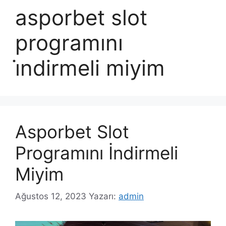
asporbet slot
programını
i̇ndirmeli miyim
Asporbet Slot
Programını İndirmeli
Miyim
Ağustos 12, 2023
Yazarı:
admin