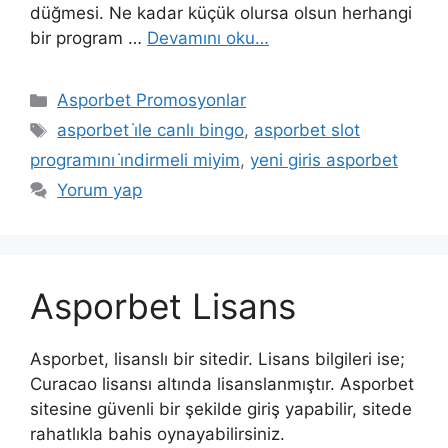
düğmesi. Ne kadar küçük olursa olsun herhangi
bir program …
Devamını oku…
Kategoriler
Asporbet Promosyonlar
Etiketler
asporbet i̇le canlı bingo
,
asporbet slot
programını i̇ndirmeli miyim
,
yeni giris asporbet
Yorum yap
Asporbet Lisans
Asporbet, lisanslı bir sitedir. Lisans bilgileri ise;
Curacao lisansı altında lisanslanmıştır. Asporbet
sitesine güvenli bir şekilde giriş yapabilir, sitede
rahatlıkla bahis oynayabilirsiniz.