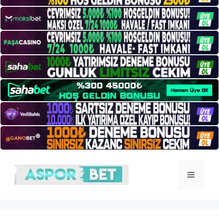
İçeriğe
atla
Menü