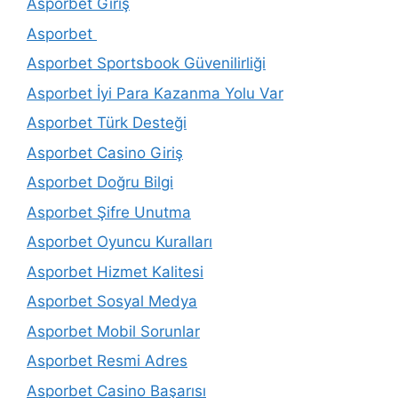
Asporbet Giriş
Asporbet
Asporbet Sportsbook Güvenilirliği
Asporbet İyi Para Kazanma Yolu Var
Asporbet Türk Desteği
Asporbet Casino Giriş
Asporbet Doğru Bilgi
Asporbet Şifre Unutma
Asporbet Oyuncu Kuralları
Asporbet Hizmet Kalitesi
Asporbet Sosyal Medya
Asporbet Mobil Sorunlar
Asporbet Resmi Adres
Asporbet Casino Başarısı