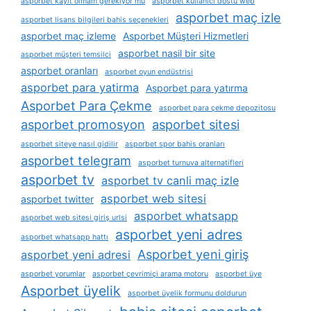
asporbet kayıt olmam gerekiyor mu
asporbet kullanıcı dostu web
asporbet maç izle
asporbet lisans bilgileri bahis seçenekleri
asporbet maç izleme
Asporbet Müşteri Hizmetleri
asporbet nasil bir site
asporbet müşteri temsilci
asporbet oranları
asporbet oyun endüstrisi
asporbet para yatirma
Asporbet para yatırma
Asporbet Para Çekme
asporbet para çekme depozitosu
asporbet promosyon
asporbet sitesi
asporbet siteye nasıl gidilir
asporbet spor bahis oranları
asporbet telegram
asporbet turnuva alternatifleri
asporbet tv
asporbet tv canli maç izle
asporbet web sitesi
asporbet twitter
asporbet whatsapp
asporbet web sitesi giriş urlsi
asporbet yeni adres
asporbet whatsapp hattı
Asporbet yeni giriş
asporbet yeni adresi
asporbet yorumlar
asporbet çevrimiçi arama motoru
asporbet üye
Asporbet üyelik
asporbet üyelik formunu doldurun