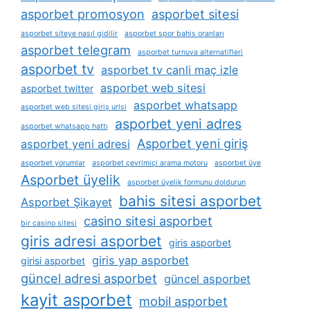
asporbet promosyon
asporbet sitesi
asporbet siteye nasıl gidilir
asporbet spor bahis oranları
asporbet telegram
asporbet turnuva alternatifleri
asporbet tv
asporbet tv canli maç izle
asporbet web sitesi
asporbet twitter
asporbet whatsapp
asporbet web sitesi giriş urlsi
asporbet yeni adres
asporbet whatsapp hattı
Asporbet yeni giriş
asporbet yeni adresi
asporbet yorumlar
asporbet çevrimiçi arama motoru
asporbet üye
Asporbet üyelik
asporbet üyelik formunu doldurun
bahis sitesi asporbet
Asporbet Şikayet
casino sitesi asporbet
bir casino sitesi
giris adresi asporbet
giris asporbet
giris yap asporbet
girisi asporbet
güncel adresi asporbet
güncel asporbet
kayit asporbet
mobil asporbet