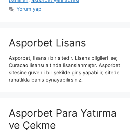
bahisleri
,
asporbet yeni adresi
Yorum yap
Asporbet Lisans
Asporbet, lisanslı bir sitedir. Lisans bilgileri ise;
Curacao lisansı altında lisanslanmıştır. Asporbet
sitesine güvenli bir şekilde giriş yapabilir, sitede
rahatlıkla bahis oynayabilirsiniz.
Asporbet Para Yatırma
ve Çekme