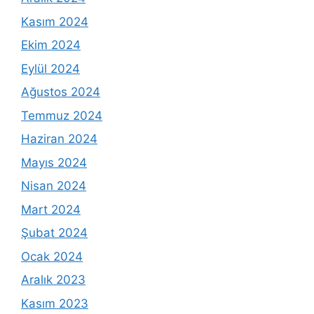
Kasım 2024
Ekim 2024
Eylül 2024
Ağustos 2024
Temmuz 2024
Haziran 2024
Mayıs 2024
Nisan 2024
Mart 2024
Şubat 2024
Ocak 2024
Aralık 2023
Kasım 2023