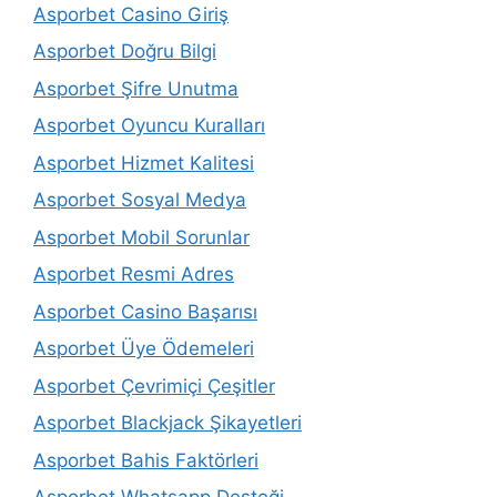
Asporbet Casino Giriş
Asporbet Doğru Bilgi
Asporbet Şifre Unutma
Asporbet Oyuncu Kuralları
Asporbet Hizmet Kalitesi
Asporbet Sosyal Medya
Asporbet Mobil Sorunlar
Asporbet Resmi Adres
Asporbet Casino Başarısı
Asporbet Üye Ödemeleri
Asporbet Çevrimiçi Çeşitler
Asporbet Blackjack Şikayetleri
Asporbet Bahis Faktörleri