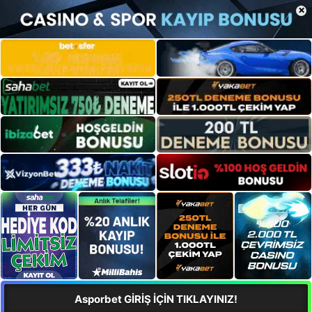
×
Asporbet GİRİŞ İÇİN TIKLAYINIZ!