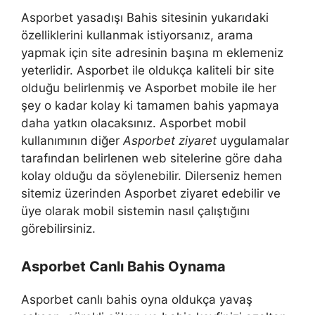
Asporbet yasadışı Bahis sitesinin yukarıdaki
özelliklerini kullanmak istiyorsanız, arama
yapmak için site adresinin başına m eklemeniz
yeterlidir. Asporbet ile oldukça kaliteli bir site
olduğu belirlenmiş ve Asporbet mobile ile her
şey o kadar kolay ki tamamen bahis yapmaya
daha yatkın olacaksınız. Asporbet mobil
kullanımının diğer
Asporbet ziyaret
uygulamalar
tarafından belirlenen web sitelerine göre daha
kolay olduğu da söylenebilir. Dilerseniz hemen
sitemiz üzerinden Asporbet ziyaret edebilir ve
üye olarak mobil sistemin nasıl çalıştığını
görebilirsiniz.
Asporbet Canlı Bahis Oynama
Asporbet canlı bahis oyna oldukça yavaş