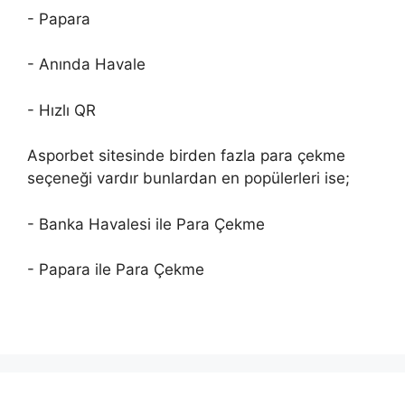
- Papara
- Anında Havale
- Hızlı QR
Asporbet sitesinde birden fazla para çekme
seçeneği vardır bunlardan en popülerleri ise;
- Banka Havalesi ile Para Çekme
- Papara ile Para Çekme