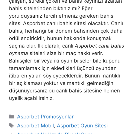
çalışan, sürekli çöken ve bahis keyfinizi azaltan
bahis sitelerinden bıktınız mı? Eğer
yorulduysanız tercih etmeniz gereken bahis
sitesi Asporbet canlı bahis sitesi olacaktır. Canlı
bahis, herhangi bir dönem bahsinden çok daha
ödüllendiricidir, bunun hakkında konuşmak
saçma olur. İlk olarak, canlı
Asporbet canlı bahis
oynama
siteleri size bir maç hakkı verir.
Bahisçiler bir veya iki oyun bilseler bile kuponu
tamamlamak için ekledikleri üçüncü oyundan
itibaren yalan söyleyeceklerdir. Bunun mantıklı
bir açıklaması yoktur ve mantıklı gelmediğini
düşünüyorsanız bu canlı bahis sitesine hemen
üyelik açabilirsiniz.
Kategoriler
Asporbet Promosyonlar
Etiketler
Asporbet Mobil
,
Asporbet Oyun Sitesi