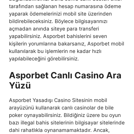
tarafından sağlanan hesap numarasına ödeme
yaparak ödemelerinizi mobil site üzerinden
bildirebileceksiniz. Böylece bilgisayarınızı
açmadan anında siteye para transferi
yapabilirsiniz. Asporbet bahislerini seven
kişilerin yorumlarına bakarsanız, Asporbet mobil
kullanılarak bu işlemlerin ne kadar hızlı
yapılabileceğini görebilirsiniz.
Asporbet Canlı Casino Ara
Yüzü
Asporbet Yasadışı Casino Sitesinin mobil
arayüzünü kullanarak canlı casinolar de bile
poker oynayabilirsiniz. Bildiğiniz üzere bu oyun
bazı illegal bahis sitelerinin bilgisayar sitelerinde
dahi rahatlıkla oynanamamaktadır. Ancak,