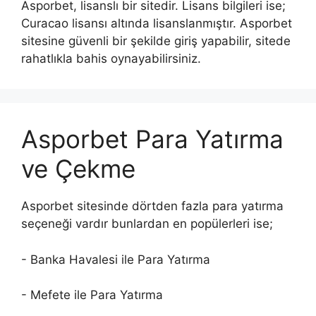
Asporbet, lisanslı bir sitedir. Lisans bilgileri ise;
Curacao lisansı altında lisanslanmıştır. Asporbet
sitesine güvenli bir şekilde giriş yapabilir, sitede
rahatlıkla bahis oynayabilirsiniz.
Asporbet Para Yatırma
ve Çekme
Asporbet sitesinde dörtden fazla para yatırma
seçeneği vardır bunlardan en popülerleri ise;
- Banka Havalesi ile Para Yatırma
- Mefete ile Para Yatırma