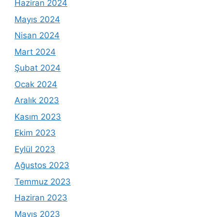
Haziran 2024
Mayıs 2024
Nisan 2024
Mart 2024
Şubat 2024
Ocak 2024
Aralık 2023
Kasım 2023
Ekim 2023
Eylül 2023
Ağustos 2023
Temmuz 2023
Haziran 2023
Mayıs 2023