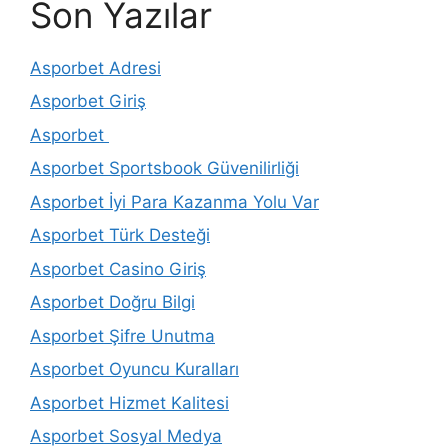
Son Yazılar
Asporbet Adresi
Asporbet Giriş
Asporbet
Asporbet Sportsbook Güvenilirliği
Asporbet İyi Para Kazanma Yolu Var
Asporbet Türk Desteği
Asporbet Casino Giriş
Asporbet Doğru Bilgi
Asporbet Şifre Unutma
Asporbet Oyuncu Kuralları
Asporbet Hizmet Kalitesi
Asporbet Sosyal Medya