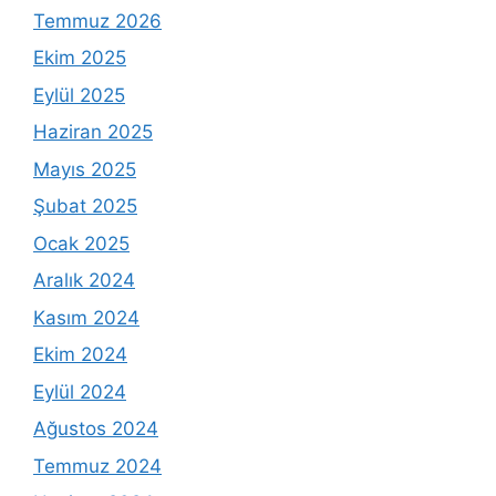
Temmuz 2026
Ekim 2025
Eylül 2025
Haziran 2025
Mayıs 2025
Şubat 2025
Ocak 2025
Aralık 2024
Kasım 2024
Ekim 2024
Eylül 2024
Ağustos 2024
Temmuz 2024