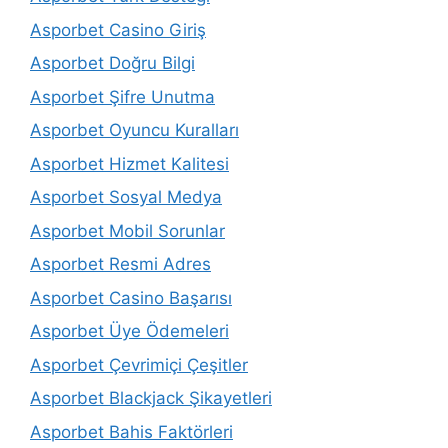
Asporbet Casino Giriş
Asporbet Doğru Bilgi
Asporbet Şifre Unutma
Asporbet Oyuncu Kuralları
Asporbet Hizmet Kalitesi
Asporbet Sosyal Medya
Asporbet Mobil Sorunlar
Asporbet Resmi Adres
Asporbet Casino Başarısı
Asporbet Üye Ödemeleri
Asporbet Çevrimiçi Çeşitler
Asporbet Blackjack Şikayetleri
Asporbet Bahis Faktörleri