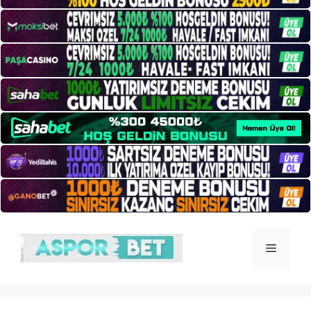
İçeriğe
atla
Menü