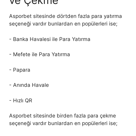
ve Çekme
Asporbet sitesinde dörtden fazla para yatırma
seçeneği vardır bunlardan en popülerleri ise;
- Banka Havalesi ile Para Yatırma
- Mefete ile Para Yatırma
- Papara
- Anında Havale
- Hızlı QR
Asporbet sitesinde birden fazla para çekme
seçeneği vardır bunlardan en popülerleri ise;