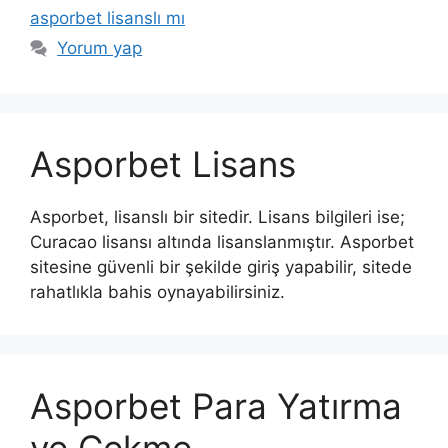
asporbet lisanslı mı
Yorum yap
Asporbet Lisans
Asporbet, lisanslı bir sitedir. Lisans bilgileri ise;
Curacao lisansı altında lisanslanmıştır. Asporbet
sitesine güvenli bir şekilde giriş yapabilir, sitede
rahatlıkla bahis oynayabilirsiniz.
Asporbet Para Yatırma