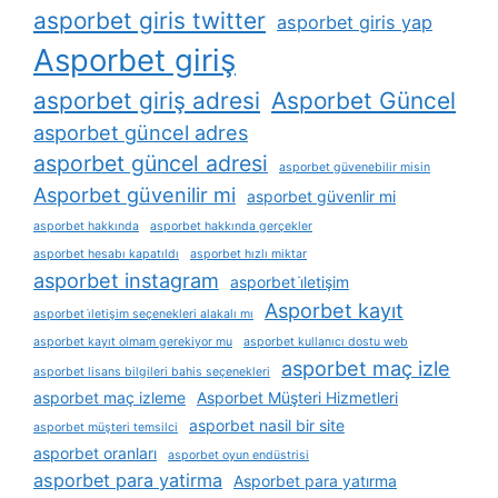
asporbet giris twitter
asporbet giris yap
Asporbet giriş
asporbet giriş adresi
Asporbet Güncel
asporbet güncel adres
asporbet güncel adresi
asporbet güvenebilir misin
Asporbet güvenilir mi
asporbet güvenlir mi
asporbet hakkında
asporbet hakkında gerçekler
asporbet hesabı kapatıldı
asporbet hızlı miktar
asporbet instagram
asporbet i̇letişim
Asporbet kayıt
asporbet i̇letişim seçenekleri alakalı mı
asporbet kayıt olmam gerekiyor mu
asporbet kullanıcı dostu web
asporbet maç izle
asporbet lisans bilgileri bahis seçenekleri
asporbet maç izleme
Asporbet Müşteri Hizmetleri
asporbet nasil bir site
asporbet müşteri temsilci
asporbet oranları
asporbet oyun endüstrisi
asporbet para yatirma
Asporbet para yatırma