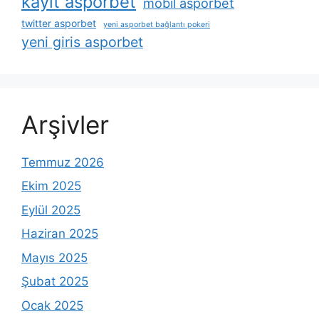
kayit asporbet
mobil asporbet
twitter asporbet
yeni asporbet bağlantı pokeri
yeni giris asporbet
Arşivler
Temmuz 2026
Ekim 2025
Eylül 2025
Haziran 2025
Mayıs 2025
Şubat 2025
Ocak 2025